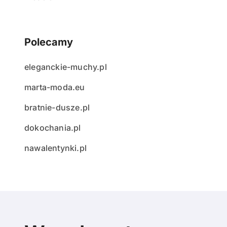
Polecamy
eleganckie-muchy.pl
marta-moda.eu
bratnie-dusze.pl
dokochania.pl
nawalentynki.pl