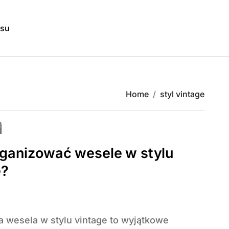
isu
Home
styl vintage
rganizować wesele w stylu
e?