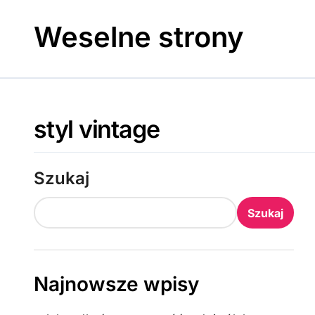
Skip
to
Weselne strony
content
styl vintage
Szukaj
Szukaj
Najnowsze wpisy