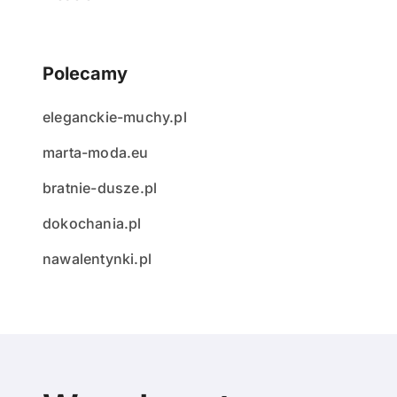
Polecamy
eleganckie-muchy.pl
marta-moda.eu
bratnie-dusze.pl
dokochania.pl
nawalentynki.pl