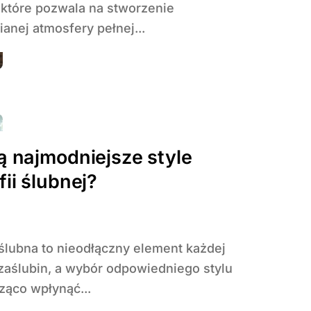
które pozwala na stworzenie
anej atmosfery pełnej...
ą najmodniejsze style
fii ślubnej?
zaślubin, a wybór odpowiedniego stylu
ąco wpłynąć...