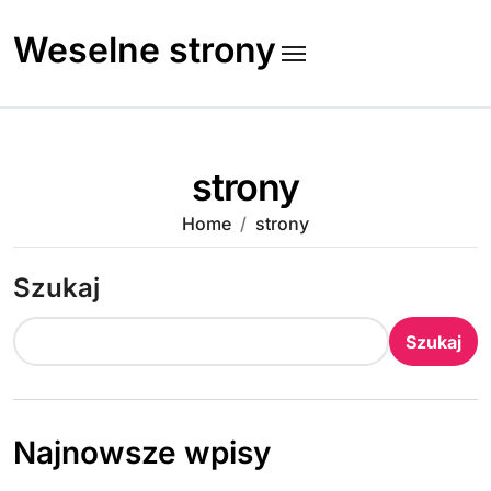
Skip
to
Weselne strony
content
strony
Home
strony
Szukaj
Szukaj
Najnowsze wpisy