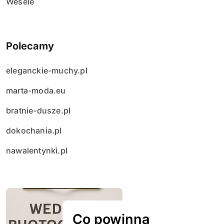
Wesele
Polecamy
eleganckie-muchy.pl
marta-moda.eu
bratnie-dusze.pl
dokochania.pl
nawalentynki.pl
Co powinna