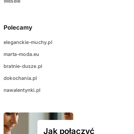
Wesele
Polecamy
eleganckie-muchy.pl
marta-moda.eu
bratnie-dusze.pl
dokochania.pl
nawalentynki.pl
Jak połączyć