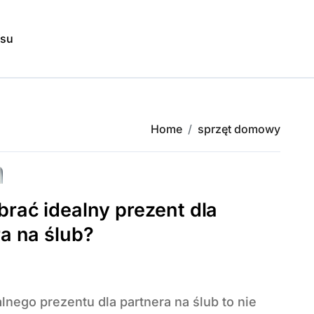
isu
Home
sprzęt domowy
rać idealny prezent dla
a na ślub?