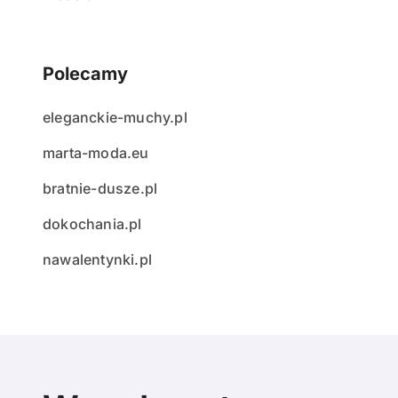
Polecamy
eleganckie-muchy.pl
marta-moda.eu
bratnie-dusze.pl
dokochania.pl
nawalentynki.pl