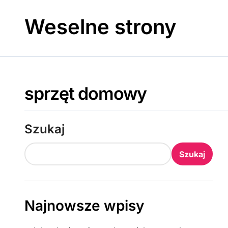
Skip
to
Weselne strony
content
sprzęt domowy
Szukaj
Szukaj
Najnowsze wpisy