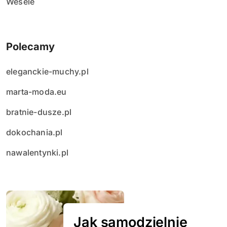
Wesele
Polecamy
eleganckie-muchy.pl
marta-moda.eu
bratnie-dusze.pl
dokochania.pl
nawalentynki.pl
Jak samodzielnie