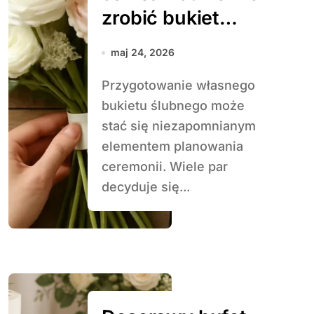
zrobić bukiet
ślubny
maj 24, 2026
Przygotowanie własnego
bukietu ślubnego może
stać się niezapomnianym
elementem planowania
ceremonii. Wiele par
decyduje się...