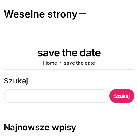
Skip
to
Weselne strony
content
save the date
Home
save the date
Szukaj
Szukaj
Najnowsze wpisy