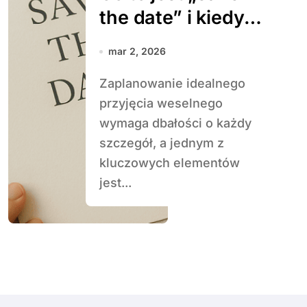
the date” i kiedy
je wysłać
mar 2, 2026
Zaplanowanie idealnego
przyjęcia weselnego
wymaga dbałości o każdy
szczegół, a jednym z
kluczowych elementów
jest...