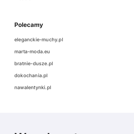
Polecamy
eleganckie-muchy.pl
marta-moda.eu
bratnie-dusze.pl
dokochania.pl
nawalentynki.pl