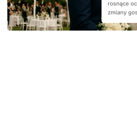
rosnące oc
zmiany gos