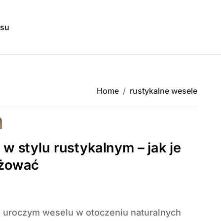
isu
Home
rustykalne wesele
w stylu rustykalnym – jak je
żować