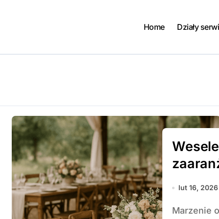
Home
Działy serw
Wesele 
zaaran
lut 16, 2026
Marzenie o uroczym weselu w otoczeniu naturalnych