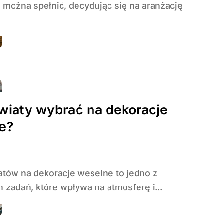
można spełnić, decydując się na aranżację
kwiaty wybrać na dekoracje
e?
 zadań, które wpływa na atmosferę i...