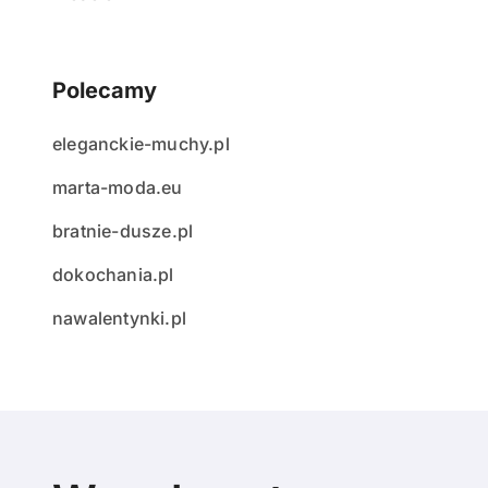
Polecamy
eleganckie-muchy.pl
marta-moda.eu
bratnie-dusze.pl
dokochania.pl
nawalentynki.pl