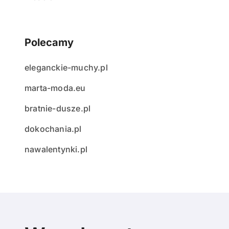
Polecamy
eleganckie-muchy.pl
marta-moda.eu
bratnie-dusze.pl
dokochania.pl
nawalentynki.pl