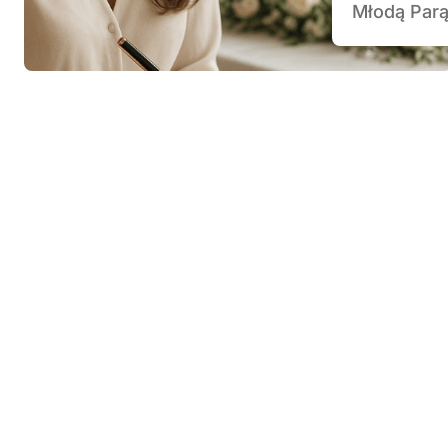
Młodą Parą