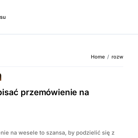
isu
Home
rozw
pisać przemówienie na