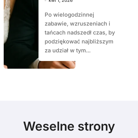
kwi 1, 2026
wiadomości
Po wielogodzinnej
zabawie, wzruszeniach i
tańcach nadszedł czas, by
podziękować najbliższym
za udział w tym...
Weselne strony