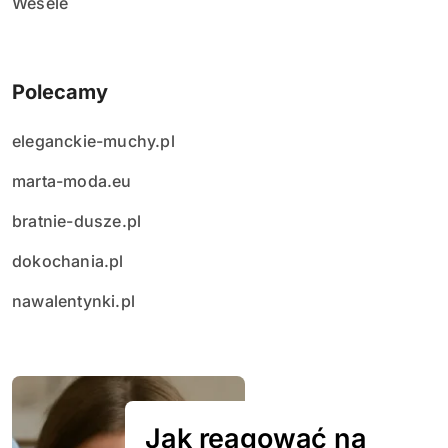
Wesele
Polecamy
eleganckie-muchy.pl
marta-moda.eu
bratnie-dusze.pl
dokochania.pl
nawalentynki.pl
Jak reagować na