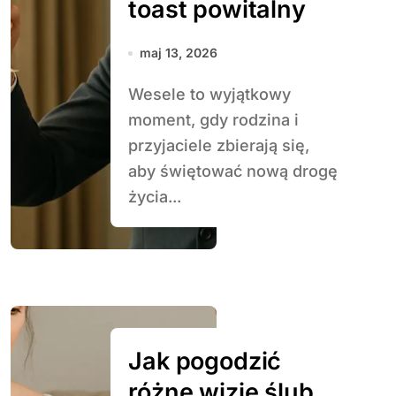
toast powitalny
maj 13, 2026
Wesele to wyjątkowy
moment, gdy rodzina i
przyjaciele zbierają się,
aby świętować nową drogę
życia...
Jak pogodzić
różne wizje ślubu