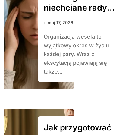
niechciane rady
od rodziny
maj 17, 2026
Organizacja wesela to
wyjątkowy okres w życiu
każdej pary. Wraz z
ekscytacją pojawiają się
także...
Jak przygotować