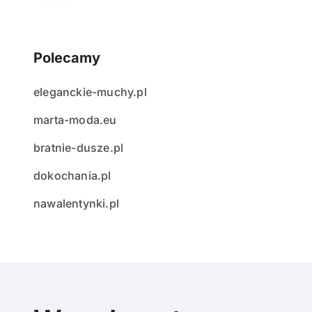
Polecamy
eleganckie-muchy.pl
marta-moda.eu
bratnie-dusze.pl
dokochania.pl
nawalentynki.pl