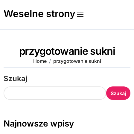
Skip
to
Weselne strony
content
przygotowanie sukni
Home
przygotowanie sukni
Szukaj
Szukaj
Najnowsze wpisy