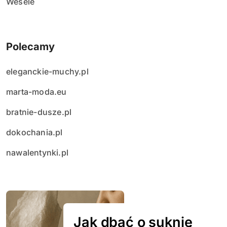
Wesele
Polecamy
eleganckie-muchy.pl
marta-moda.eu
bratnie-dusze.pl
dokochania.pl
nawalentynki.pl
Jak dbać o suknię