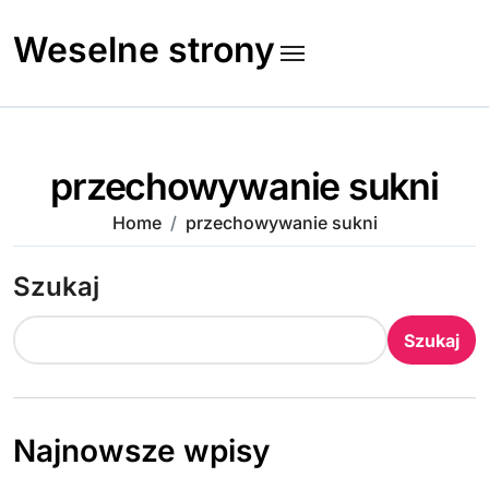
Skip
to
Weselne strony
content
przechowywanie sukni
Home
przechowywanie sukni
Szukaj
Szukaj
Najnowsze wpisy