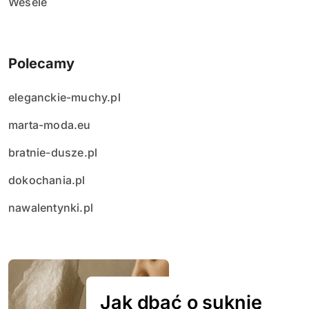
Wesele
Polecamy
eleganckie-muchy.pl
marta-moda.eu
bratnie-dusze.pl
dokochania.pl
nawalentynki.pl
Jak dbać o suknię