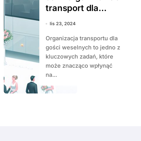
transport dla
gości weselnych?
lis 23, 2024
Organizacja transportu dla
gości weselnych to jedno z
kluczowych zadań, które
może znacząco wpłynąć
na...