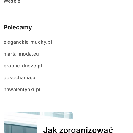
Wesele
Polecamy
eleganckie-muchy.pl
marta-moda.eu
bratnie-dusze.pl
dokochania.pl
nawalentynki.pl
Jak zorganizować