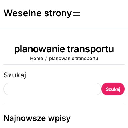
Skip
to
Weselne strony
content
planowanie transportu
Home
planowanie transportu
Szukaj
Szukaj
Najnowsze wpisy