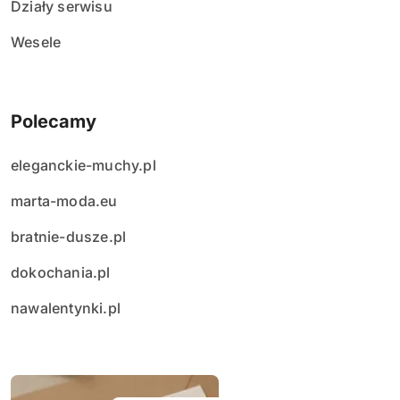
Działy serwisu
Wesele
Polecamy
eleganckie-muchy.pl
marta-moda.eu
bratnie-dusze.pl
dokochania.pl
nawalentynki.pl