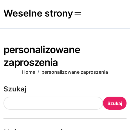
Skip
to
Weselne strony
content
personalizowane
zaproszenia
Home
personalizowane zaproszenia
Szukaj
Szukaj