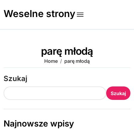
Skip
to
Weselne strony
content
parę młodą
Home
parę młodą
Szukaj
Szukaj
Najnowsze wpisy