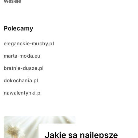
Wesele
Polecamy
eleganckie-muchy.pl
marta-moda.eu
bratnie-dusze.pl
dokochania.pl
nawalentynki.pl
Jakie są najlepsze