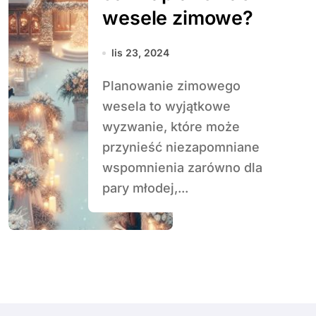
wesele zimowe?
lis 23, 2024
Planowanie zimowego
wesela to wyjątkowe
wyzwanie, które może
przynieść niezapomniane
wspomnienia zarówno dla
pary młodej,...