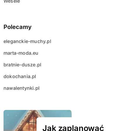
Wesele
Polecamy
eleganckie-muchy.pl
marta-moda.eu
bratnie-dusze.pl
dokochania.pl
nawalentynki.pl
Jak zaplanować