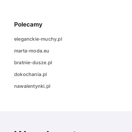
Polecamy
eleganckie-muchy.pl
marta-moda.eu
bratnie-dusze.pl
dokochania.pl
nawalentynki.pl