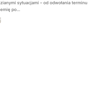
zianymi sytuacjami – od odwołania terminu
emię po...