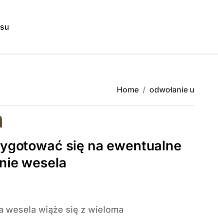
isu
Home
odwołanie u
zygotować się na ewentualne
nie wesela