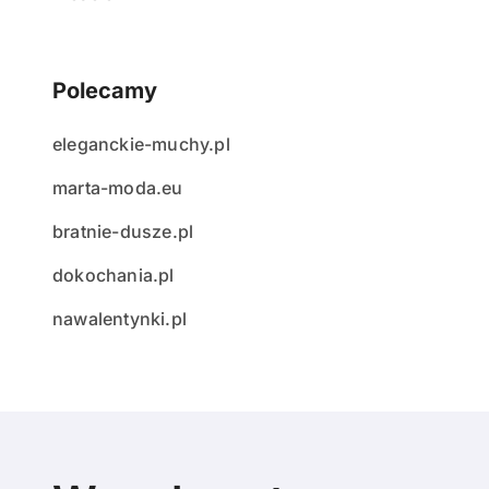
Polecamy
eleganckie-muchy.pl
marta-moda.eu
bratnie-dusze.pl
dokochania.pl
nawalentynki.pl