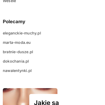
Wesele
Polecamy
eleganckie-muchy.pl
marta-moda.eu
bratnie-dusze.pl
dokochania.pl
nawalentynki.pl
Jakie są