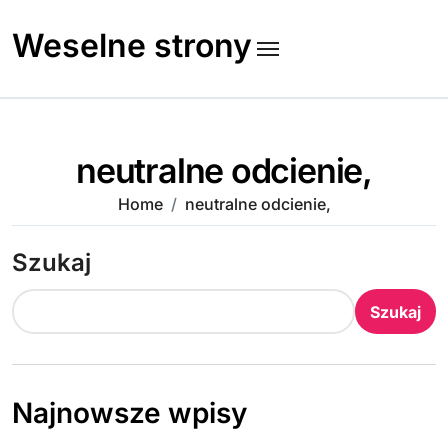
Skip
to
Weselne strony
content
neutralne odcienie,
Home
neutralne odcienie,
Szukaj
Szukaj
Najnowsze wpisy