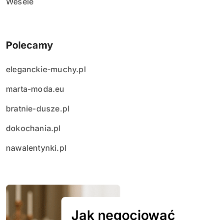
Wesele
Polecamy
eleganckie-muchy.pl
marta-moda.eu
bratnie-dusze.pl
dokochania.pl
nawalentynki.pl
Jak negocjować