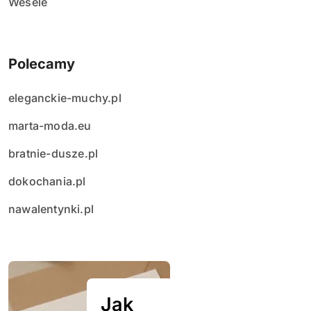
Wesele
Polecamy
eleganckie-muchy.pl
marta-moda.eu
bratnie-dusze.pl
dokochania.pl
nawalentynki.pl
Jak