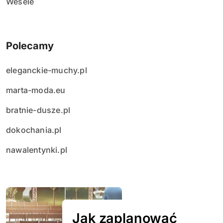
Wesele
Polecamy
eleganckie-muchy.pl
marta-moda.eu
bratnie-dusze.pl
dokochania.pl
nawalentynki.pl
Jak zaplanować