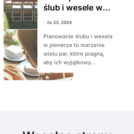
ślub i wesele w
plenerze?
lis 23, 2024
Planowanie ślubu i wesela
w plenerze to marzenie
wielu par, które pragną,
aby ich wyjątkowy...