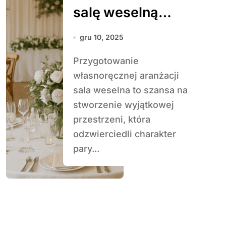
salę weselną
samodzielnie
gru 10, 2025
Przygotowanie
własnoręcznej aranżacji
sala weselna to szansa na
stworzenie wyjątkowej
przestrzeni, która
odzwierciedli charakter
pary...