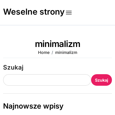
Skip
to
Weselne strony
content
minimalizm
Home
minimalizm
Szukaj
Szukaj
Najnowsze wpisy