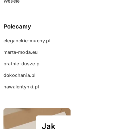
Wesele
Polecamy
eleganckie-muchy.pl
marta-moda.eu
bratnie-dusze.pl
dokochania.pl
nawalentynki.pl
Jak