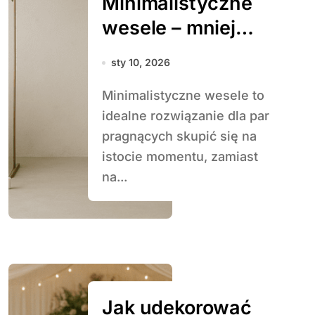
Minimalistyczne
wesele – mniej
znaczy więcej
sty 10, 2026
Minimalistyczne wesele to
idealne rozwiązanie dla par
pragnących skupić się na
istocie momentu, zamiast
na...
Jak udekorować