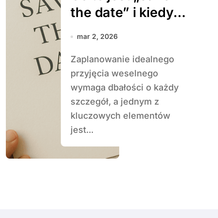
the date” i kiedy
je wysłać
mar 2, 2026
Zaplanowanie idealnego
przyjęcia weselnego
wymaga dbałości o każdy
szczegół, a jednym z
kluczowych elementów
jest...