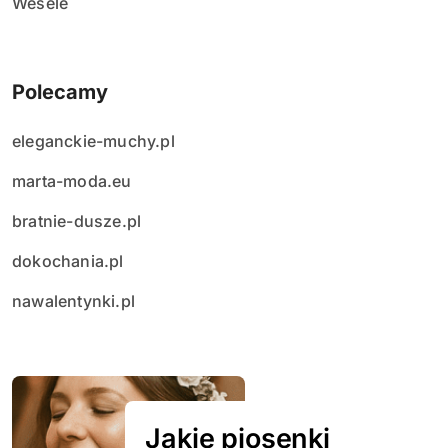
Wesele
Polecamy
eleganckie-muchy.pl
marta-moda.eu
bratnie-dusze.pl
dokochania.pl
nawalentynki.pl
Jakie piosenki