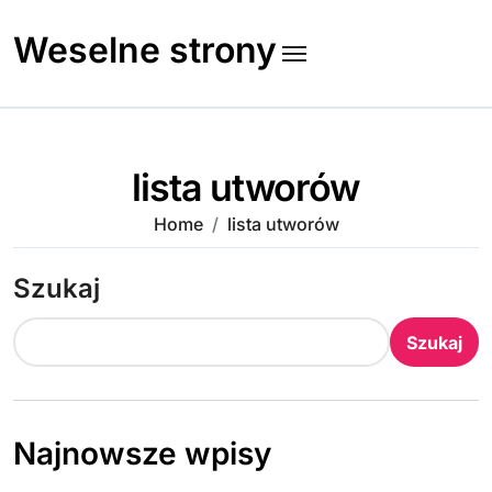
Skip
to
Weselne strony
content
lista utworów
Home
lista utworów
Szukaj
Szukaj
Najnowsze wpisy