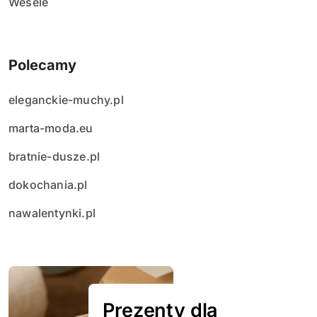
Wesele
Polecamy
eleganckie-muchy.pl
marta-moda.eu
bratnie-dusze.pl
dokochania.pl
nawalentynki.pl
Prezenty dla