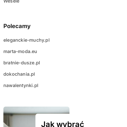
Wesele
Polecamy
eleganckie-muchy.pl
marta-moda.eu
bratnie-dusze.pl
dokochania.pl
nawalentynki.pl
Jak wybrać