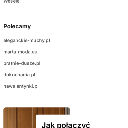
Wesele
Polecamy
eleganckie-muchy.pl
marta-moda.eu
bratnie-dusze.pl
dokochania.pl
nawalentynki.pl
Jak połączyć