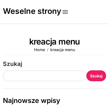
Skip
to
Weselne strony
content
kreacja menu
Home
kreacja menu
Szukaj
Szukaj
Najnowsze wpisy