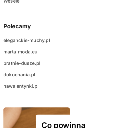
Wesele
Polecamy
eleganckie-muchy.pl
marta-moda.eu
bratnie-dusze.pl
dokochania.pl
nawalentynki.pl
Co powinna