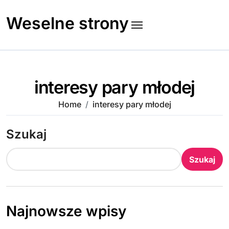
Skip
to
Weselne strony
content
interesy pary młodej
Home
interesy pary młodej
Szukaj
Szukaj
Najnowsze wpisy