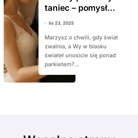
taniec – pomysły i
inspiracje
lis 23, 2025
Marzysz o chwili, gdy świat
zwalnia, a Wy w blasku
świateł unosicie się ponad
parkietem?...