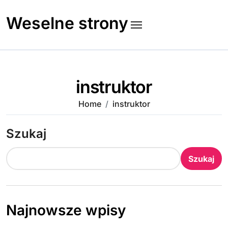
Skip
to
Weselne strony
content
instruktor
Home
instruktor
Szukaj
Szukaj
Najnowsze wpisy