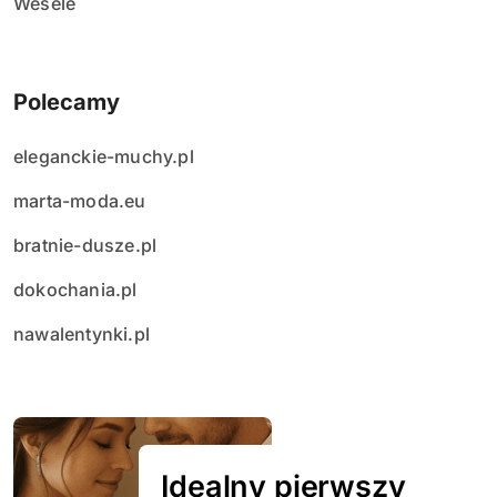
Wesele
Polecamy
eleganckie-muchy.pl
marta-moda.eu
bratnie-dusze.pl
dokochania.pl
nawalentynki.pl
Idealny pierwszy