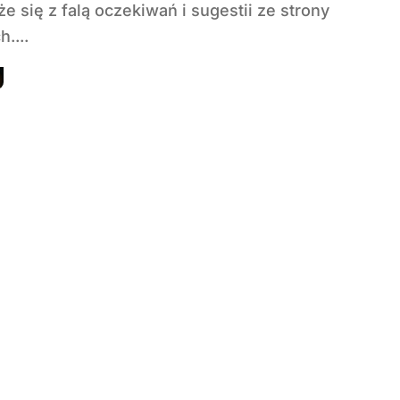
e się z falą oczekiwań i sugestii ze strony
h....