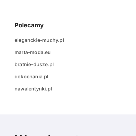
Polecamy
eleganckie-muchy.pl
marta-moda.eu
bratnie-dusze.pl
dokochania.pl
nawalentynki.pl