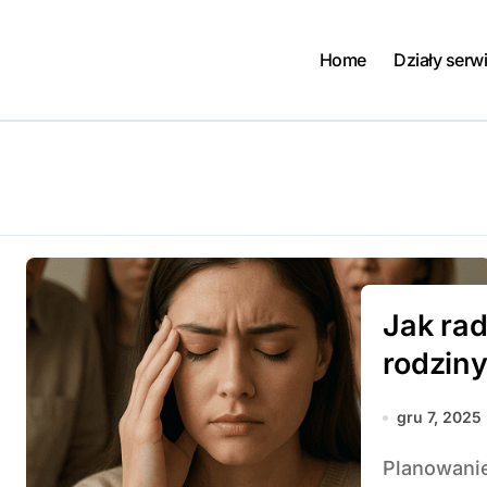
Home
Działy serw
Jak rad
rodzin
gru 7, 2025
Planowanie wymarzonego przyjęcia weselnego