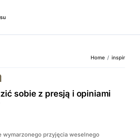
isu
Home
inspir
zić sobie z presją i opiniami
y