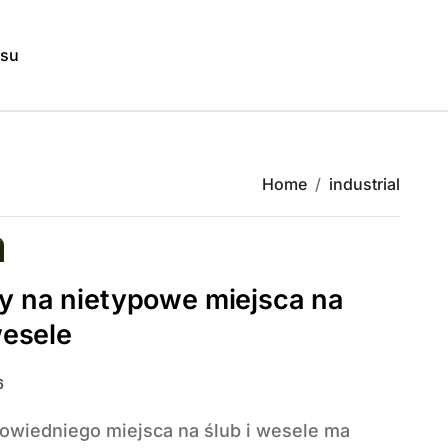
isu
Home
industrial
y na nietypowe miejsca na
wesele
6