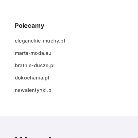
Polecamy
eleganckie-muchy.pl
marta-moda.eu
bratnie-dusze.pl
dokochania.pl
nawalentynki.pl