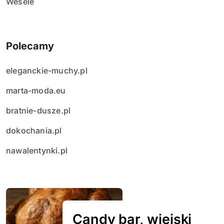
Wesele
Polecamy
eleganckie-muchy.pl
marta-moda.eu
bratnie-dusze.pl
dokochania.pl
nawalentynki.pl
Candy bar, wiejski