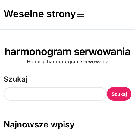
Skip
to
Weselne strony
content
harmonogram serwowania
Home
harmonogram serwowania
Szukaj
Szukaj
Najnowsze wpisy