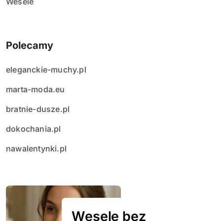
Wesele
Polecamy
eleganckie-muchy.pl
marta-moda.eu
bratnie-dusze.pl
dokochania.pl
nawalentynki.pl
Wesele bez