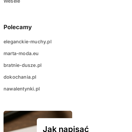
Wesele
Polecamy
eleganckie-muchy.pl
marta-moda.eu
bratnie-dusze.pl
dokochania.pl
nawalentynki.pl
Jak napisać