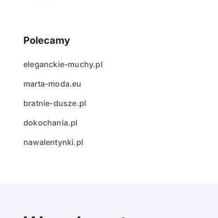
Polecamy
eleganckie-muchy.pl
marta-moda.eu
bratnie-dusze.pl
dokochania.pl
nawalentynki.pl