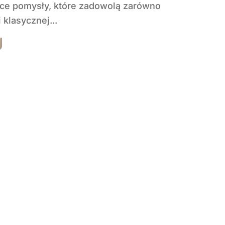
ące pomysły, które zadowolą zarówno
i klasycznej...