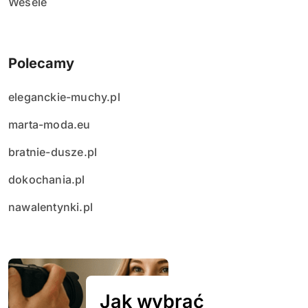
Wesele
Polecamy
eleganckie-muchy.pl
marta-moda.eu
bratnie-dusze.pl
dokochania.pl
nawalentynki.pl
Jak wybrać