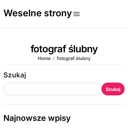
Skip
to
Weselne strony
content
fotograf ślubny
Home
fotograf ślubny
Szukaj
Szukaj
Najnowsze wpisy