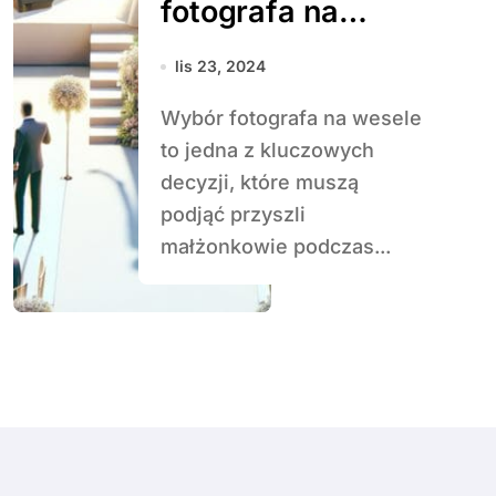
fotografa na
wesele?
lis 23, 2024
Wybór fotografa na wesele
to jedna z kluczowych
decyzji, które muszą
podjąć przyszli
małżonkowie podczas...