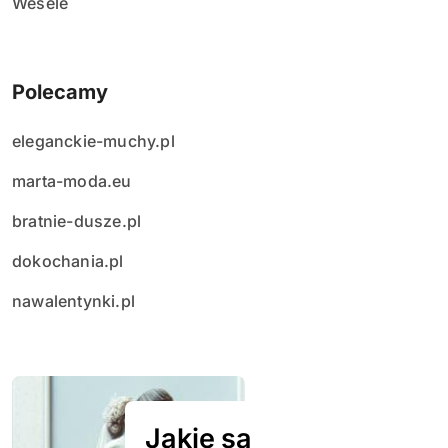
Wesele
Polecamy
eleganckie-muchy.pl
marta-moda.eu
bratnie-dusze.pl
dokochania.pl
nawalentynki.pl
Jakie są