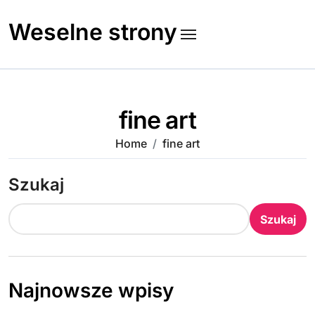
Skip
to
Weselne strony
content
fine art
Home
fine art
Szukaj
Szukaj
Najnowsze wpisy