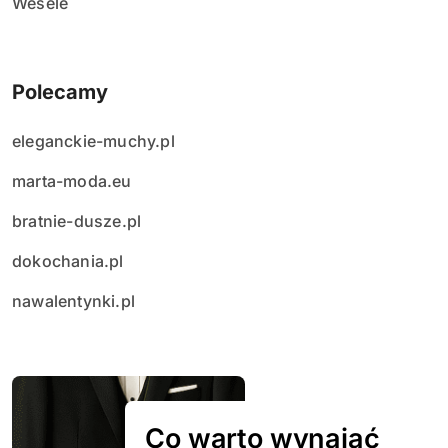
Wesele
Polecamy
eleganckie-muchy.pl
marta-moda.eu
bratnie-dusze.pl
dokochania.pl
nawalentynki.pl
Co warto wynająć