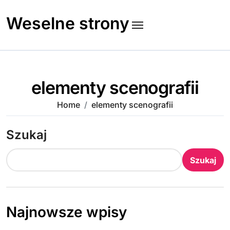
Skip
to
Weselne strony
content
elementy scenografii
Home
elementy scenografii
Szukaj
Szukaj
Najnowsze wpisy