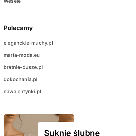
Wesele
Polecamy
eleganckie-muchy.pl
marta-moda.eu
bratnie-dusze.pl
dokochania.pl
nawalentynki.pl
Suknie ślubne