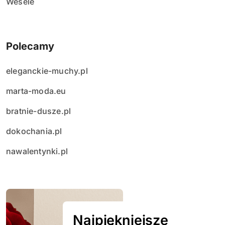
Wesele
Polecamy
eleganckie-muchy.pl
marta-moda.eu
bratnie-dusze.pl
dokochania.pl
nawalentynki.pl
Najpiękniejsze