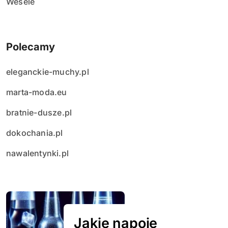
Wesele
Polecamy
eleganckie-muchy.pl
marta-moda.eu
bratnie-dusze.pl
dokochania.pl
nawalentynki.pl
Jakie napoje