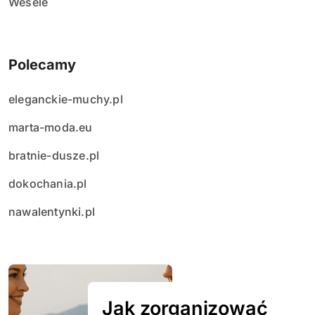
Wesele
Polecamy
eleganckie-muchy.pl
marta-moda.eu
bratnie-dusze.pl
dokochania.pl
nawalentynki.pl
Jak zorganizować