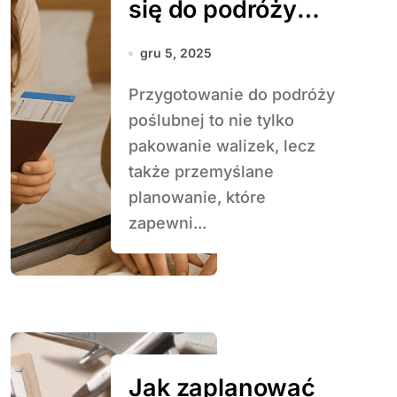
się do podróży
poślubnej
gru 5, 2025
Przygotowanie do podróży
poślubnej to nie tylko
pakowanie walizek, lecz
także przemyślane
planowanie, które
zapewni...
Jak zaplanować