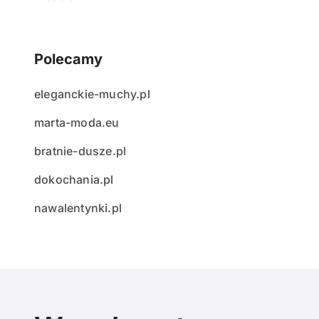
Polecamy
eleganckie-muchy.pl
marta-moda.eu
bratnie-dusze.pl
dokochania.pl
nawalentynki.pl