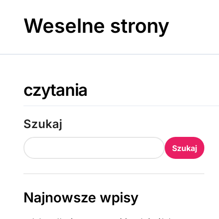
Skip
to
Weselne strony
content
czytania
Szukaj
Szukaj
Najnowsze wpisy