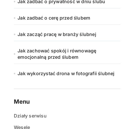
Jak zadbać o prywatność w dniu ślubu
Jak zadbać o cerę przed ślubem
Jak zacząć pracę w branży ślubnej
Jak zachować spokój i równowagę
emocjonalną przed ślubem
Jak wykorzystać drona w fotografii ślubnej
Menu
Działy serwisu
Wesele