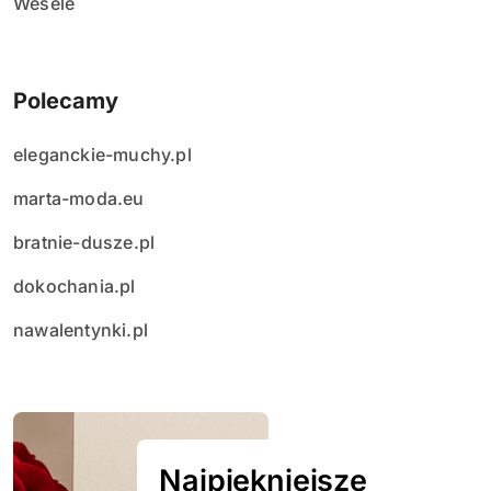
Wesele
Polecamy
eleganckie-muchy.pl
marta-moda.eu
bratnie-dusze.pl
dokochania.pl
nawalentynki.pl
Najpiękniejsze