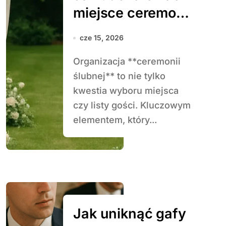
miejsce ceremonii
ślubnej
cze 15, 2026
Organizacja **ceremonii
ślubnej** to nie tylko
kwestia wyboru miejsca
czy listy gości. Kluczowym
elementem, który...
Jak uniknąć gafy