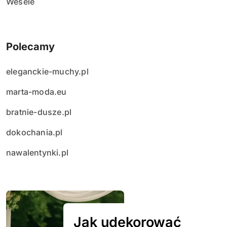
Wesele
Polecamy
eleganckie-muchy.pl
marta-moda.eu
bratnie-dusze.pl
dokochania.pl
nawalentynki.pl
Jak udekorować