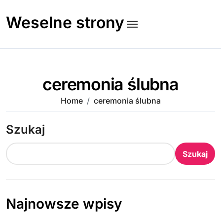
Skip
to
Weselne strony
content
ceremonia ślubna
Home
ceremonia ślubna
Szukaj
Szukaj
Najnowsze wpisy