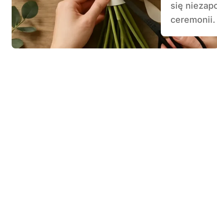
się nieza
ceremonii. 