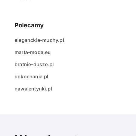
Polecamy
eleganckie-muchy.pl
marta-moda.eu
bratnie-dusze.pl
dokochania.pl
nawalentynki.pl