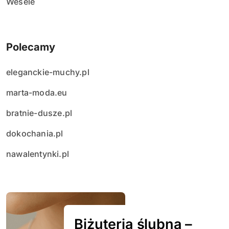
Wesele
Polecamy
eleganckie-muchy.pl
marta-moda.eu
bratnie-dusze.pl
dokochania.pl
nawalentynki.pl
Biżuteria ślubna –