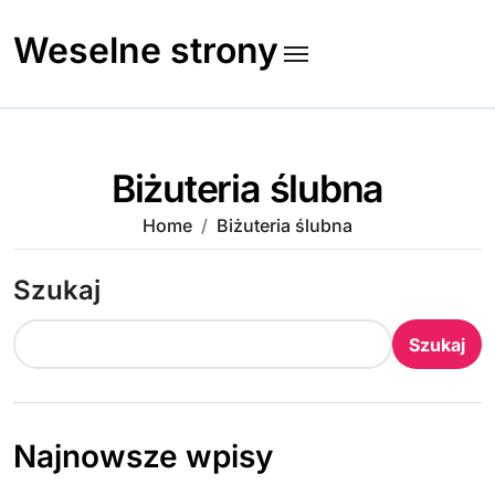
Skip
to
Weselne strony
content
Biżuteria ślubna
Home
Biżuteria ślubna
Szukaj
Szukaj
Najnowsze wpisy