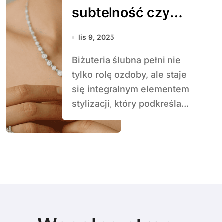
subtelność czy
przepych?
lis 9, 2025
Biżuteria ślubna pełni nie
tylko rolę ozdoby, ale staje
się integralnym elementem
stylizacji, który podkreśla...